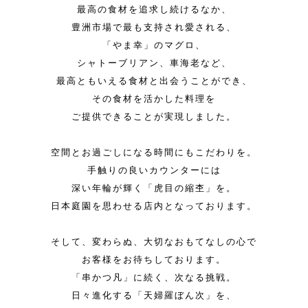
最高の食材を追求し続けるなか、
豊洲市場で最も支持され愛される、
「やま幸」のマグロ、
シャトーブリアン、車海老など、
最高ともいえる食材と出会うことができ、
その食材を活かした料理を
ご提供できることが実現しました。
空間とお過ごしになる時間にもこだわりを。
手触りの良いカウンターには
深い年輪が輝く「虎目の縮杢」を。
日本庭園を思わせる店内となっております。
そして、変わらぬ、大切なおもてなしの心で
お客様をお待ちしております。
「串かつ凡」に続く、次なる挑戦。
日々進化する「天婦羅ぼん次」を、