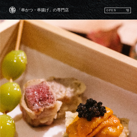
「串かつ・串揚げ」の専門店
OPEN