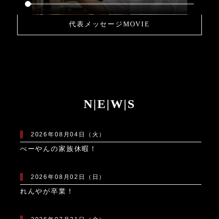
代表メッセージMOVIE
N|E|W|S
2026年08月04日（火）
べーやんの家族休暇！
2026年08月02日（日）
れんやが卒業！